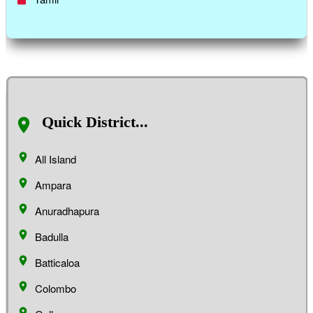
Quick District...
All Island
Ampara
Anuradhapura
Badulla
Batticaloa
Colombo