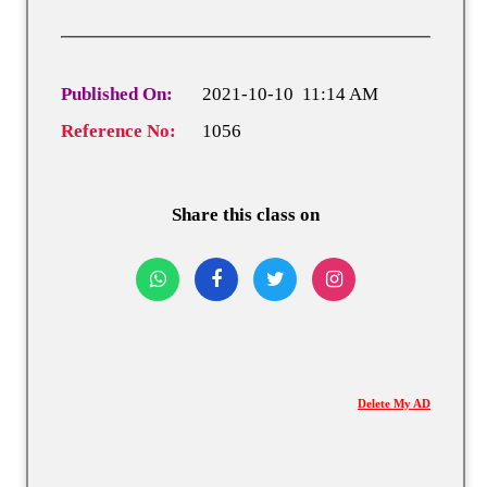
Published On:
2021-10-10 11:14 AM
Reference No:
1056
Share this class on
Delete My AD