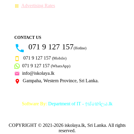
Advertising Rates
CONTACT US
071 9 127 157
(Hotline)
071 9 127 157
(Mobile)
071 9 127 157
(WhatsApp)
info@iskolaya.lk
Gampaha, Western Province, Sri Lanka.
Software By:
Department of IT - ඉස්කෝලය.lk
COPYRIGHT © 2021-2026 iskolaya.lk, Sri Lanka. All rights
reserved.