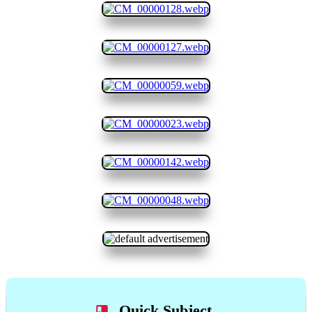
Quick Subject...