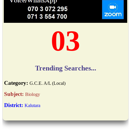
04
Trending Searches...
Category:
G.C.E. A/L (Local)
Subject:
Biology
District:
Kalutara