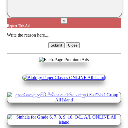
×
Report This Ad
Write the reason here....
Submit
Close