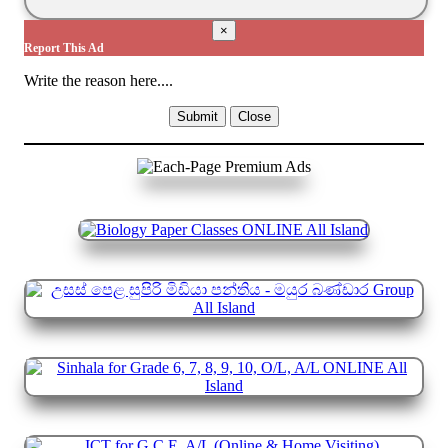
×
Report This Ad
Write the reason here....
Submit
Close