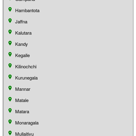
Hambantota
Jaffna
Kalutara
Kandy
Kegalle
Kilinochchi
Kurunegala
Mannar
Matale
Matara
Monaragala
Mullaitivu