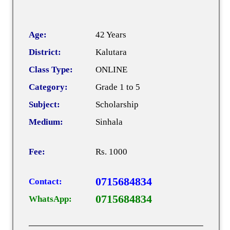
Age:
42 Years
District:
Kalutara
Class Type:
ONLINE
Category:
Grade 1 to 5
Subject:
Scholarship
Medium:
Sinhala
Fee:
Rs. 1000
0715684834
Contact:
0715684834
WhatsApp: