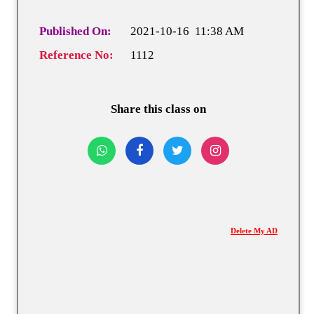
Published On:
2021-10-16 11:38 AM
Reference No:
1112
Share this class on
Delete My AD