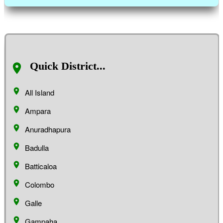
Quick District...
All Island
Ampara
Anuradhapura
Badulla
Batticaloa
Colombo
Galle
Gampaha