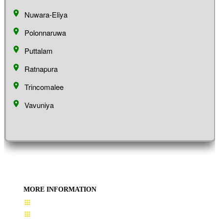
Nuwara-Eliya
Polonnaruwa
Puttalam
Ratnapura
Trincomalee
Vavuniya
MORE INFORMATION
User Guide
Terms & Conditions