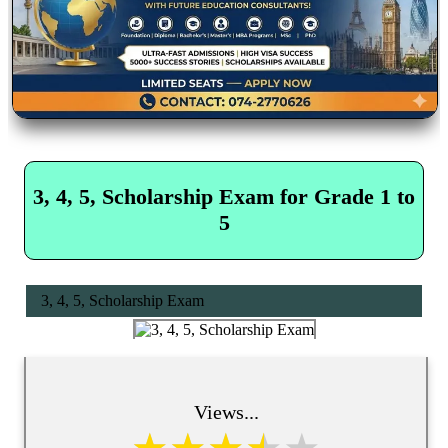
3, 4, 5, Scholarship Exam for Grade 1 to
5
3, 4, 5, Scholarship Exam
Views...