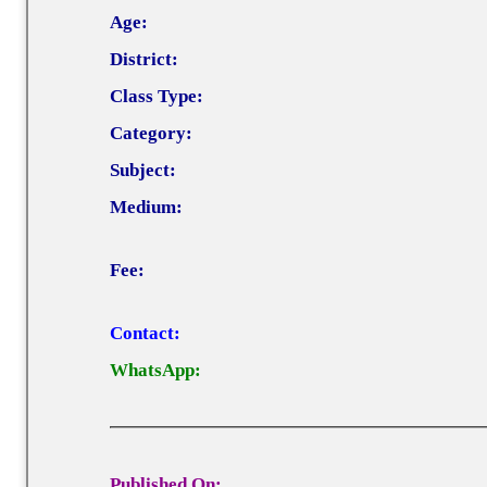
Age:
District:
Class Type:
Category:
Subject:
Medium:
Fee:
Contact:
WhatsApp:
Published On: