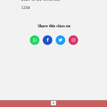
1234
Share this class on
×