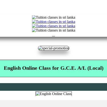
Previous
Next
English Online Class for G.C.E. A/L (Local)