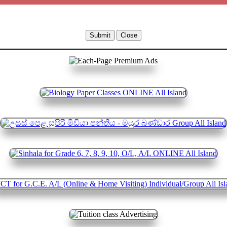
Submit
Close