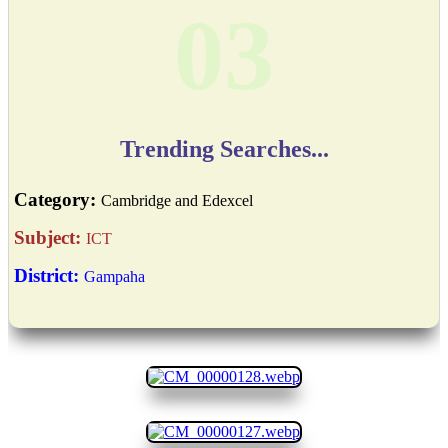
03
Trending Searches...
Category:
Cambridge and Edexcel
Subject:
ICT
District:
Gampaha