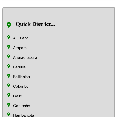
Quick District...
All Island
Ampara
Anuradhapura
Badulla
Batticaloa
Colombo
Galle
Gampaha
Hambantota