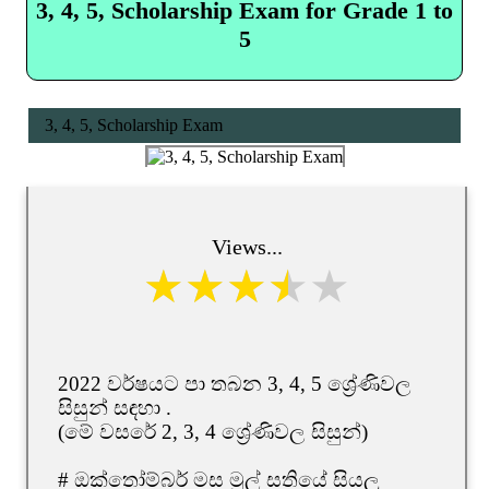
3, 4, 5, Scholarship Exam for Grade 1 to
5
3, 4, 5, Scholarship Exam
Views...
2022 වර්ෂයට පා තබන 3, 4, 5 ශ්‍රේණිවල
සිසුන් සඳහා .
(මේ වසරේ 2, 3, 4 ශ්‍රේණිවල සිසුන්)
# ඔක්තෝම්බර් මස මුල් සතියේ සියලු