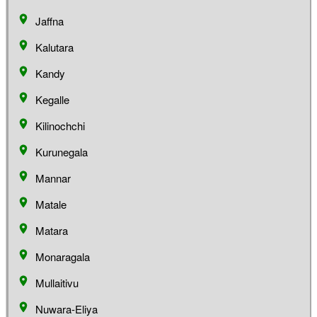
Jaffna
Kalutara
Kandy
Kegalle
Kilinochchi
Kurunegala
Mannar
Matale
Matara
Monaragala
Mullaitivu
Nuwara-Eliya