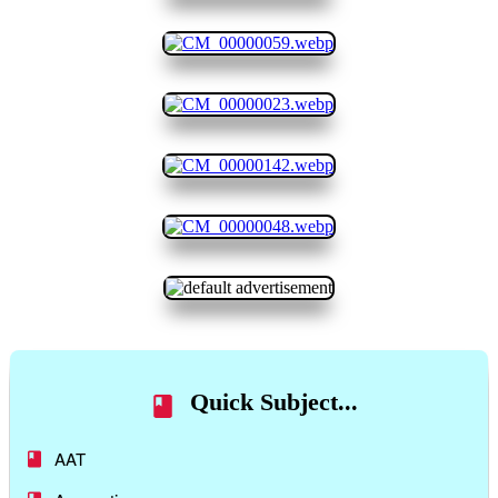
Quick Subject...
AAT