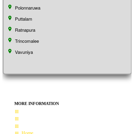
Polonnaruwa
Puttalam
Ratnapura
Trincomalee
Vavuniya
MORE INFORMATION
User Guide
Terms & Conditions
About Us
Home