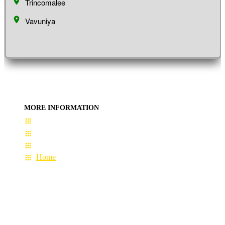
Trincomalee
Vavuniya
MORE INFORMATION
User Guide
Terms & Conditions
About Us
Home