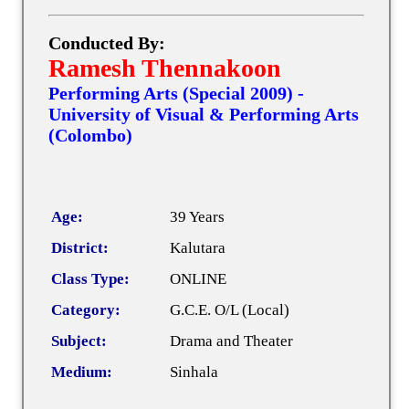
Conducted By:
Ramesh Thennakoon
Performing Arts (Special 2009) -
University of Visual & Performing Arts
(Colombo)
Age:
39 Years
District:
Kalutara
Class Type:
ONLINE
Category:
G.C.E. O/L (Local)
Subject:
Drama and Theater
Medium:
Sinhala