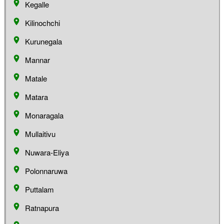
Kegalle
Kilinochchi
Kurunegala
Mannar
Matale
Matara
Monaragala
Mullaitivu
Nuwara-Eliya
Polonnaruwa
Puttalam
Ratnapura