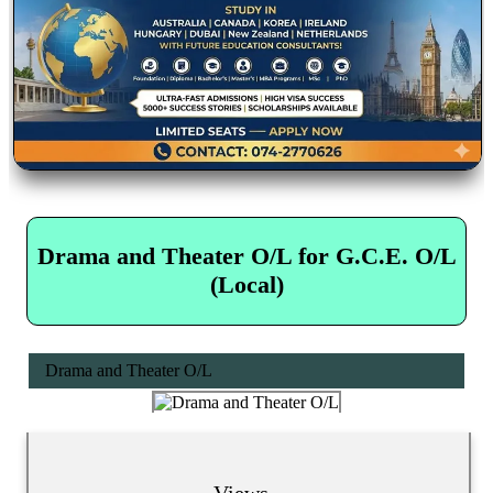
Drama and Theater O/L for G.C.E. O/L
(Local)
Drama and Theater O/L
Views...