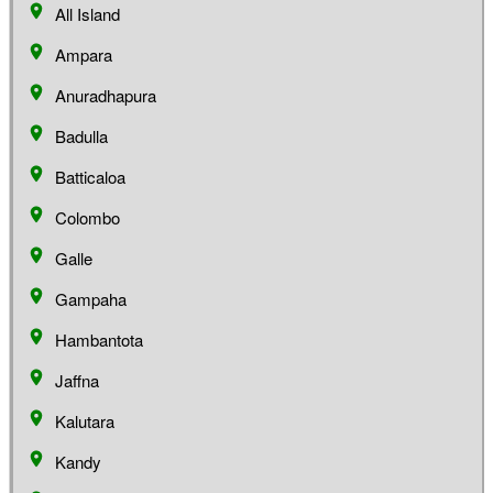
All Island
Ampara
Anuradhapura
Badulla
Batticaloa
Colombo
Galle
Gampaha
Hambantota
Jaffna
Kalutara
Kandy