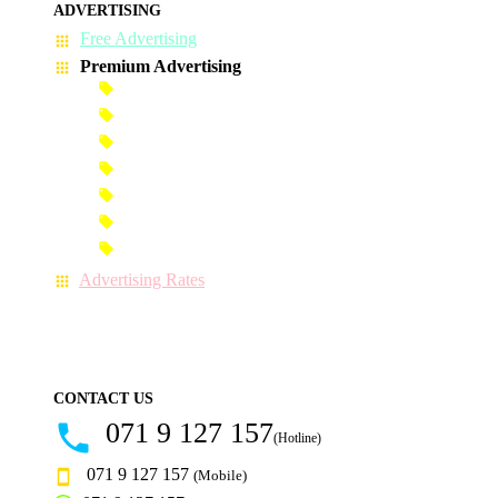
ADVERTISING
Free Advertising
Premium Advertising
Banner Advertisement
Premium Banner Advertisement
Premium Advertisement
Premium Column Advertisement
Premium-Link Advertisement
Each-Page Premium Advertisement
Video Advertisement
Advertising Rates
CONTACT US
071 9 127 157
(Hotline)
071 9 127 157
(Mobile)