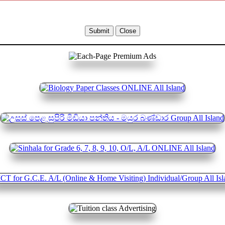
Submit
Close