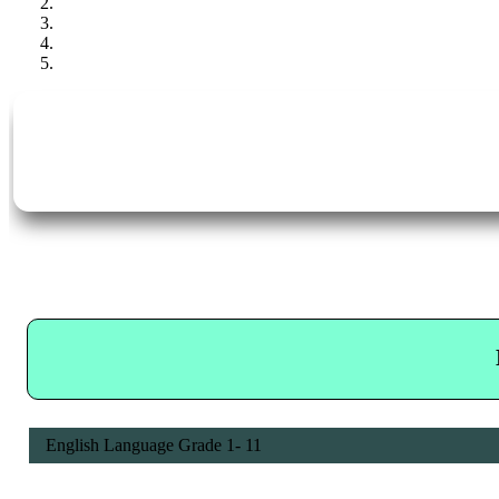
English Language Grade 1- 11