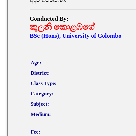
Conducted By:
කුලනි කොළඹගේ
BSc (Hons), University of Colombo
Age:
District:
Class Type:
Category:
Subject:
Medium:
Fee: