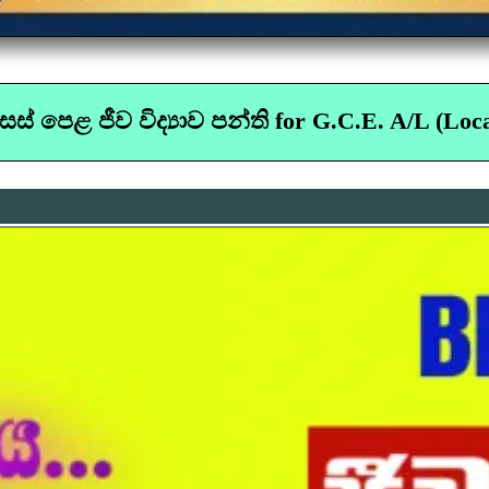
සස් පෙළ ජීව විද්‍යාව පන්ති for G.C.E. A/L (Loca