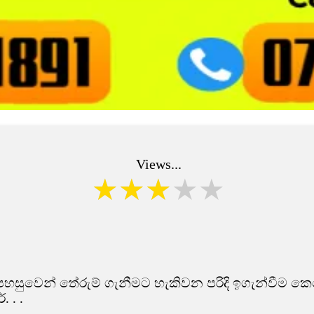
Views...
පහසුවෙන් තේරුම් ගැනීමට හැකිවන පරිදි ඉගැන්වීම කෙර
 . .