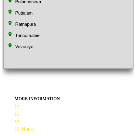
Polonnaruwa
Puttalam
Ratnapura
Trincomalee
Vavuniya
MORE INFORMATION
User Guide
Terms & Conditions
About Us
Home