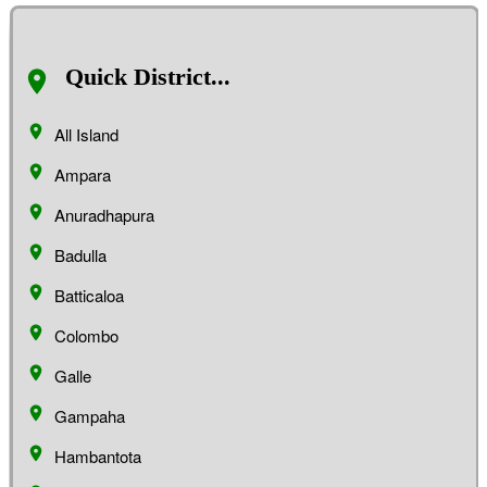
Quick District...
All Island
Ampara
Anuradhapura
Badulla
Batticaloa
Colombo
Galle
Gampaha
Hambantota