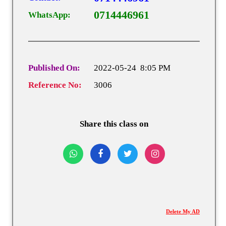
0714446961
WhatsApp:
Published On:
2022-05-24 8:05 PM
Reference No:
3006
Share this class on
Delete My AD