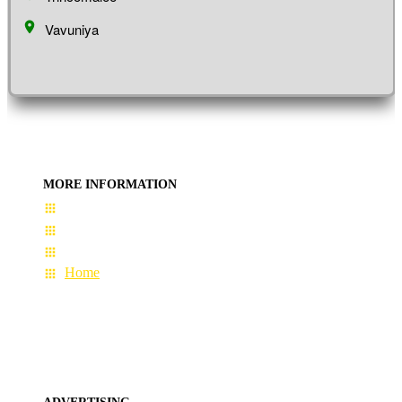
Vavuniya
MORE INFORMATION
User Guide
Terms & Conditions
About Us
Home