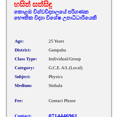
හසිත් සත්සිඳු
කොළඹ විශ්වවිද්‍යාලයේ පරිගණක
භෞතික විද්‍යා විශේෂ උපාධිධාරියෙකි
Age:
25 Years
District:
Gampaha
Class Type:
Individual/Group
Category:
G.C.E. A/L (Local)
Subject:
Physics
Medium:
Sinhala
Fee:
Contact Please
0714446961
Contact: