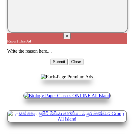
×
Report This Ad
Write the reason here....
Submit
Close