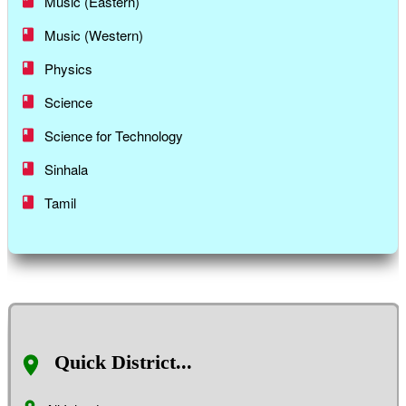
Music (Eastern)
Music (Western)
Physics
Science
Science for Technology
Sinhala
Tamil
Quick District...