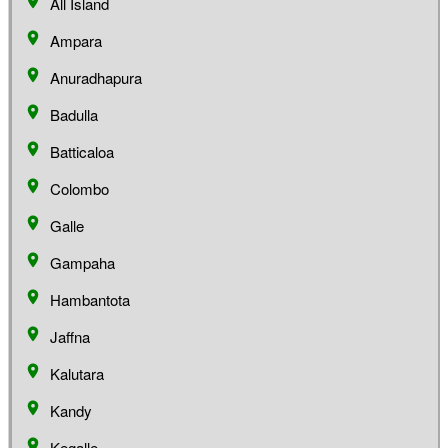
All Island
Ampara
Anuradhapura
Badulla
Batticaloa
Colombo
Galle
Gampaha
Hambantota
Jaffna
Kalutara
Kandy
Kegalle