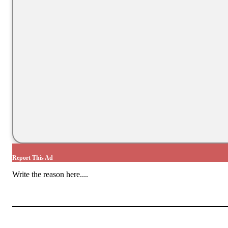
Report This Ad
Write the reason here....