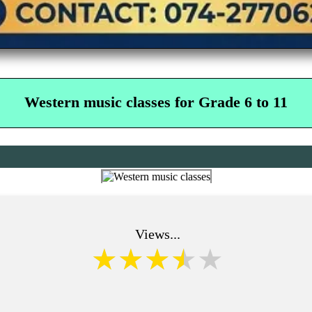
Western music classes for Grade 6 to 11
Views...