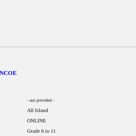
c NCOE
- not provided -
All Island
ONLINE
Grade 6 to 11