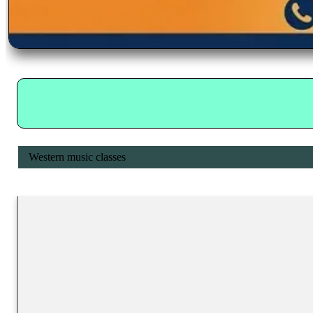
Western music classes