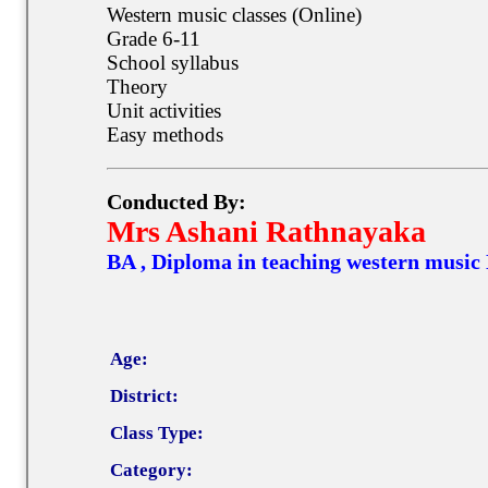
Western music classes (Online)
Grade 6-11
School syllabus
Theory
Unit activities
Easy methods
Conducted By:
Mrs Ashani Rathnayaka
BA , Diploma in teaching western musi
Age:
District:
Class Type:
Category: