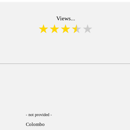
Views...
- not provided -
Colombo