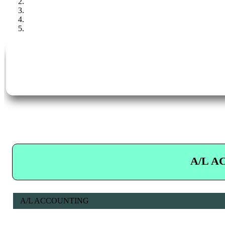
A/L AC
A/L ACCOUNTING