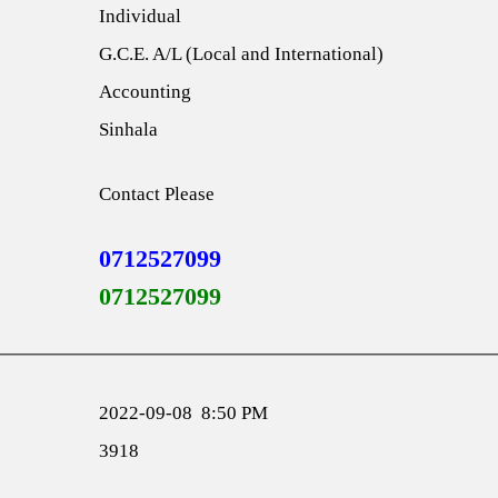
Individual
G.C.E. A/L (Local and International)
Accounting
Sinhala
Contact Please
0712527099
0712527099
2022-09-08 8:50 PM
3918