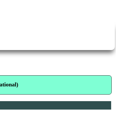
tional)