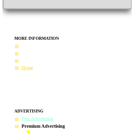
MORE INFORMATION
User Guide
Terms & Conditions
About Us
Home
ADVERTISING
Free Advertising
Premium Advertising
Banner Advertisement