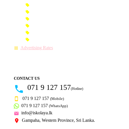
Premium Banner Advertisement
Premium Advertisement
Premium Column Advertisement
Premium-Link Advertisement
Each-Page Premium Advertisement
Video Advertisement
Advertising Rates
CONTACT US
071 9 127 157
(Hotline)
071 9 127 157
(Mobile)
071 9 127 157
(WhatsApp)
info@iskolaya.lk
Gampaha, Western Province, Sri Lanka.