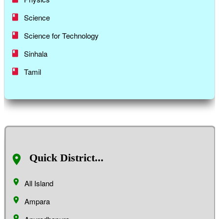
Science
Science for Technology
Sinhala
Tamil
Quick District...
All Island
Ampara