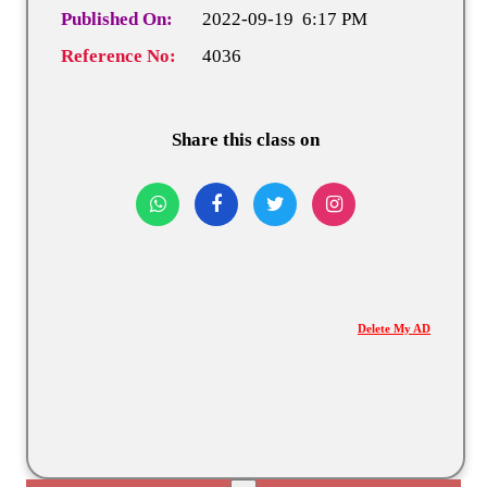
Published On:
2022-09-19 6:17 PM
Reference No:
4036
Share this class on
Delete My AD