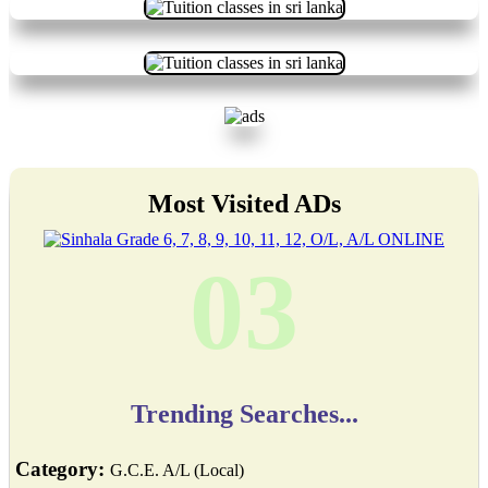
Most Visited ADs
03
Trending Searches...
Category:
G.C.E. A/L (Local)