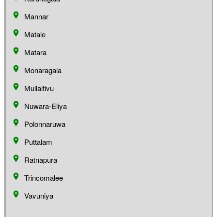
Mannar
Matale
Matara
Monaragala
Mullaitivu
Nuwara-Eliya
Polonnaruwa
Puttalam
Ratnapura
Trincomalee
Vavuniya