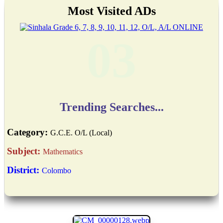
Most Visited ADs
03
Trending Searches...
Category:
G.C.E. O/L (Local)
Subject:
Mathematics
District:
Colombo