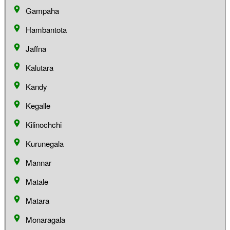
Gampaha
Hambantota
Jaffna
Kalutara
Kandy
Kegalle
Kilinochchi
Kurunegala
Mannar
Matale
Matara
Monaragala