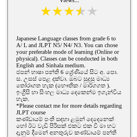
Japanese Language classes from grade 6 to
A/ L and JLPT N5/ N4/ N3. You can chose
your preferable mode of learning (Online or
physical). Classes can be conducted in both
English and Sinhala medium.
ජපන් භාෂා පන්ති 6 ශ්‍රේණියේ සිට අ. පො.
ස. උසස් පෙළ දක්වා. ඔබට සුදුසු මාධ්‍ය
තෝරාගත හැක (භෞතික / මාර්ගගත ).
ඉංග්‍රීසි හා සිංහල මාධ්‍ය දෙකෙන්ම ඉගැන්විය
හැක.
*Please contact me for more details regarding
JLPT course
කණ්ඩායම් පංති සඳහා ළමුන් දෙදෙනෙක්
හෝ ඊට වැඩි පිරිසක් එකට එක වී මා හට
දැනුම් දීමෙන් අනතුරුව කණ්ඩායම් පන්ති