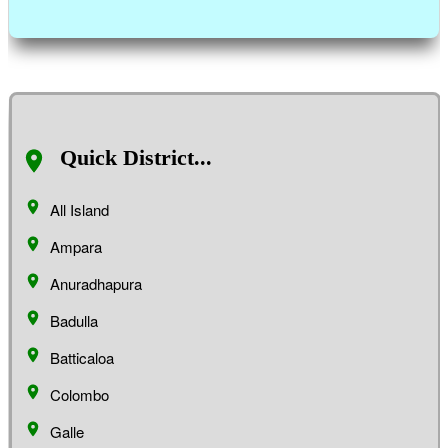
Quick District...
All Island
Ampara
Anuradhapura
Badulla
Batticaloa
Colombo
Galle