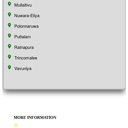
Mullaitivu
Nuwara-Eliya
Polonnaruwa
Puttalam
Ratnapura
Trincomalee
Vavuniya
MORE INFORMATION
User Guide