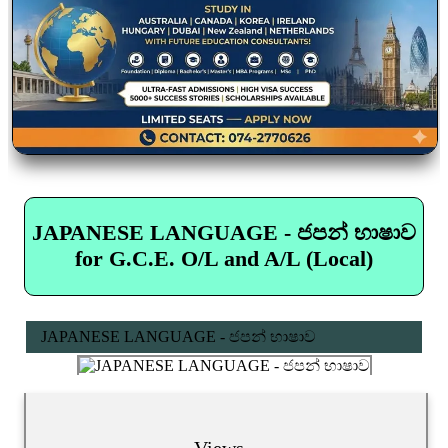
JAPANESE LANGUAGE - ජපන් භාෂාව
for G.C.E. O/L and A/L (Local)
JAPANESE LANGUAGE - ජපන් භාෂාව
Views...