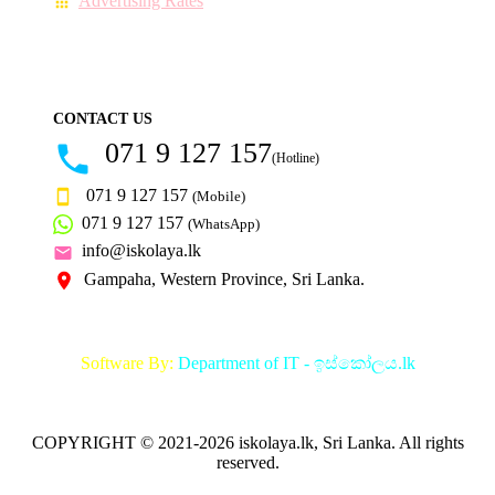
Advertising Rates
CONTACT US
071 9 127 157
(Hotline)
071 9 127 157
(Mobile)
071 9 127 157
(WhatsApp)
info@iskolaya.lk
Gampaha, Western Province, Sri Lanka.
Software By:
Department of IT - ඉස්කෝලය.lk
COPYRIGHT © 2021-2026 iskolaya.lk, Sri Lanka. All rights
reserved.