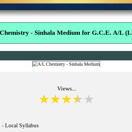
Chemistry - Sinhala Medium for G.C.E. A/L (L
Views...
- Local Syllabus