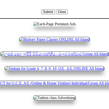
Submit
Close