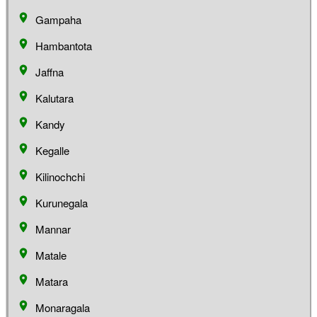
Gampaha
Hambantota
Jaffna
Kalutara
Kandy
Kegalle
Kilinochchi
Kurunegala
Mannar
Matale
Matara
Monaragala