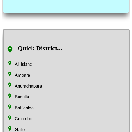
Quick District...
All Island
Ampara
Anuradhapura
Badulla
Batticaloa
Colombo
Galle