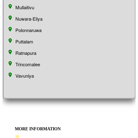
Mullaitivu
Nuwara-Eliya
Polonnaruwa
Puttalam
Ratnapura
Trincomalee
Vavuniya
MORE INFORMATION
User Guide