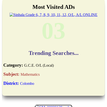
Most Visited ADs
03
Trending Searches...
Category:
G.C.E. O/L (Local)
Subject:
Mathematics
District:
Colombo