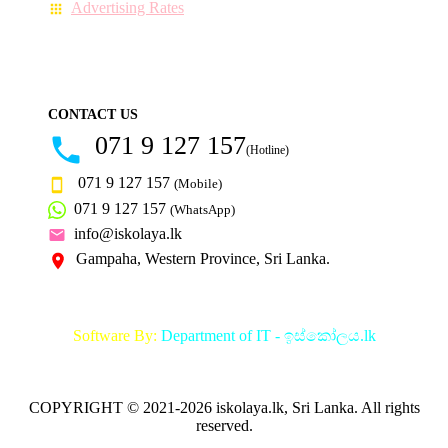
Advertising Rates
CONTACT US
071 9 127 157
(Hotline)
071 9 127 157
(Mobile)
071 9 127 157
(WhatsApp)
info@iskolaya.lk
Gampaha, Western Province, Sri Lanka.
Software By:
Department of IT - ඉස්කෝලය.lk
COPYRIGHT © 2021-2026 iskolaya.lk, Sri Lanka. All rights
reserved.