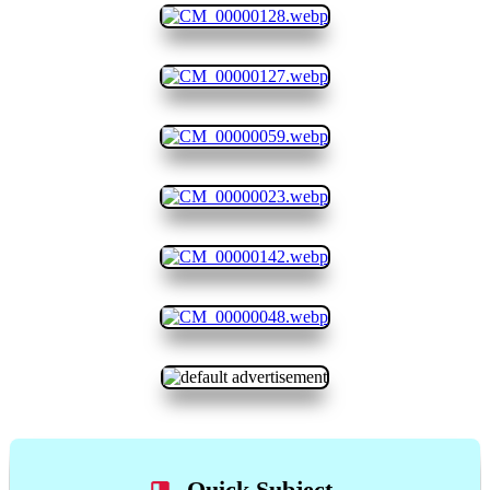
Quick Subject...