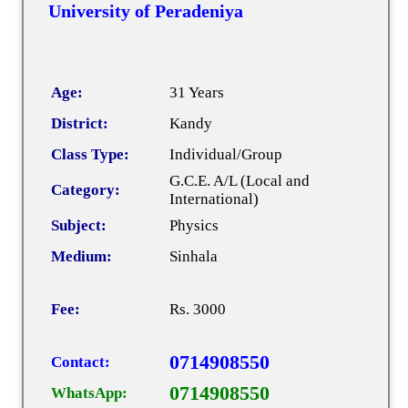
University of Peradeniya
Age:
31 Years
District:
Kandy
Class Type:
Individual/Group
G.C.E. A/L (Local and
Category:
International)
Subject:
Physics
Medium:
Sinhala
Fee:
Rs. 3000
0714908550
Contact:
0714908550
WhatsApp: