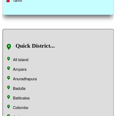
Tamil
Quick District...
All Island
Ampara
Anuradhapura
Badulla
Batticaloa
Colombo