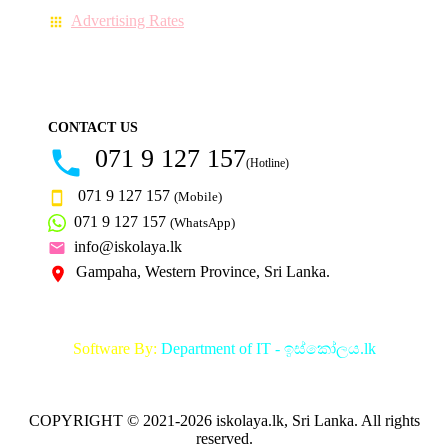
Advertising Rates
CONTACT US
071 9 127 157
(Hotline)
071 9 127 157
(Mobile)
071 9 127 157
(WhatsApp)
info@iskolaya.lk
Gampaha, Western Province, Sri Lanka.
Software By:
Department of IT - ඉස්කෝලය.lk
COPYRIGHT © 2021-2026 iskolaya.lk, Sri Lanka. All rights
reserved.