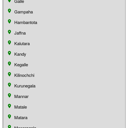
Galle
Gampaha
Hambantota
Jaffna
Kalutara
Kandy
Kegalle
Kilinochchi
Kurunegala
Mannar
Matale
Matara
Monaragala