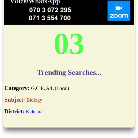
04
Trending Searches...
Category:
G.C.E. A/L (Local)
Subject:
Biology
District:
Kalutara