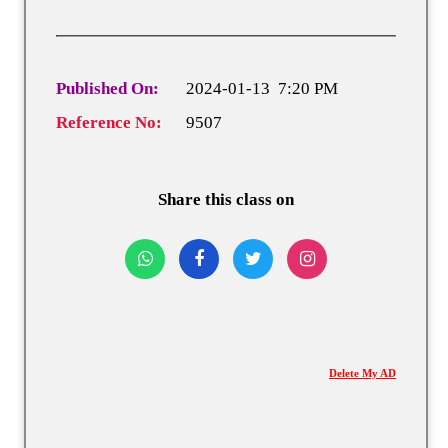
Published On:
2024-01-13 7:20 PM
Reference No:
9507
Share this class on
Delete My AD