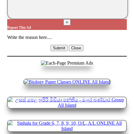
×
Report This Ad
Write the reason here....
Submit
Close