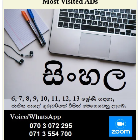
Most Visited ADs