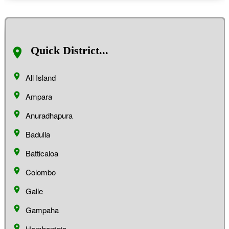
Quick District...
All Island
Ampara
Anuradhapura
Badulla
Batticaloa
Colombo
Galle
Gampaha
Hambantota