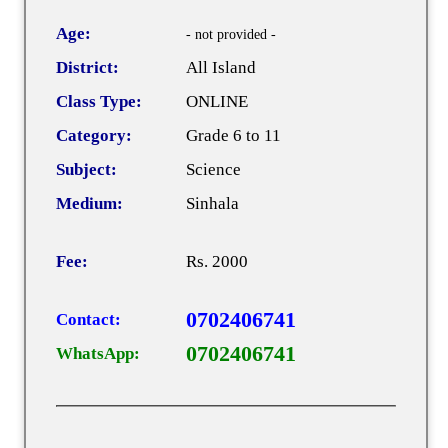
Age:
- not provided -
District:
All Island
Class Type:
ONLINE
Category:
Grade 6 to 11
Subject:
Science
Medium:
Sinhala
Fee:
Rs. 2000
0702406741
Contact:
0702406741
WhatsApp: