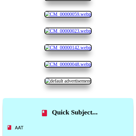
Quick Subject...
AAT