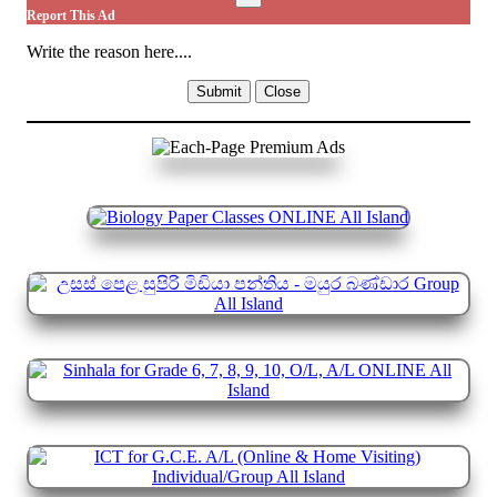
Report This Ad
Write the reason here....
Submit
Close