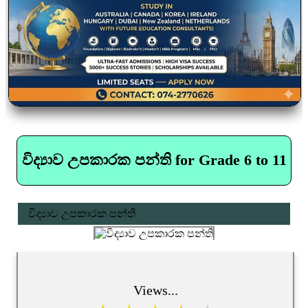
විද්‍යාව උපකාරක පන්ති for Grade 6 to 11
විද්‍යාව උපකාරක පන්ති
Views...