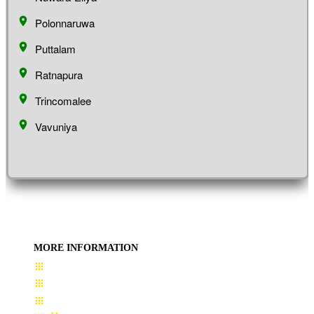
Polonnaruwa
Puttalam
Ratnapura
Trincomalee
Vavuniya
MORE INFORMATION
User Guide
Terms & Conditions
About Us