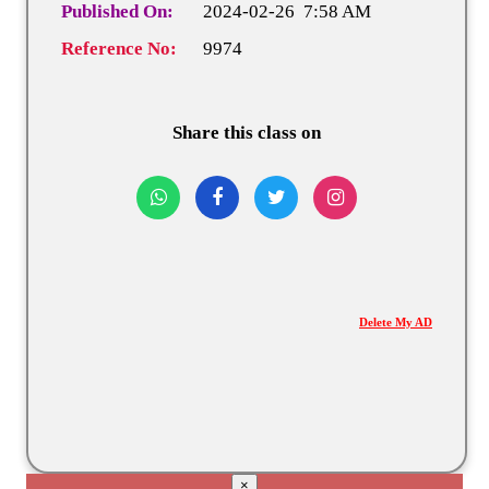
Published On:
2024-02-26 7:58 AM
Reference No:
9974
Share this class on
Delete My AD
×