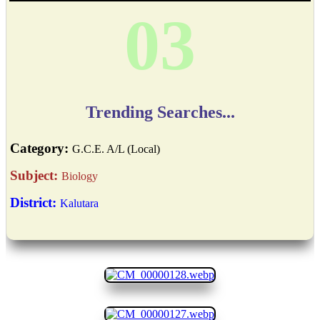
04
Trending Searches...
Category:
G.C.E. A/L (Local)
Subject:
Biology
District:
Kalutara